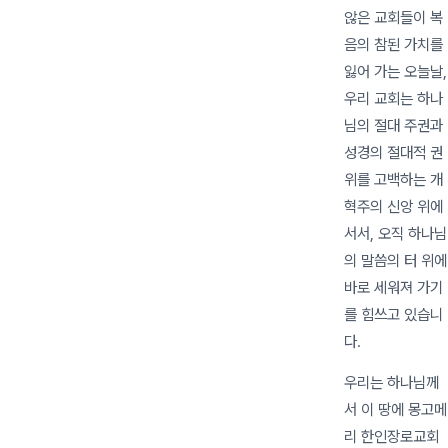
않은 교회들이 복
음의 참된 가치를
잃어 가는 오늘날,
우리 교회는 하나
님의 절대 주권과
성경의 절대적 권
위를 고백하는 개
혁주의 신앙 위에
서서, 오직 하나님
의 말씀의 터 위에
바로 세워져 가기
를 힘쓰고 있습니
다.
우리는 하나님께
서 이 땅에 몽고메
리 한인장로교회