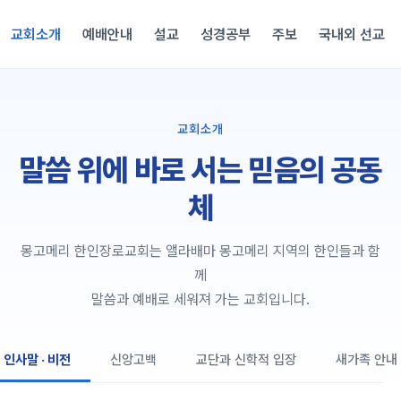
교회소개
예배안내
설교
성경공부
주보
국내외 선교
교회소개
말씀 위에 바로 서는 믿음의 공동
체
몽고메리 한인장로교회는 앨라배마 몽고메리 지역의 한인들과 함
께
말씀과 예배로 세워져 가는 교회입니다.
인사말 · 비전
신앙고백
교단과 신학적 입장
새가족 안내