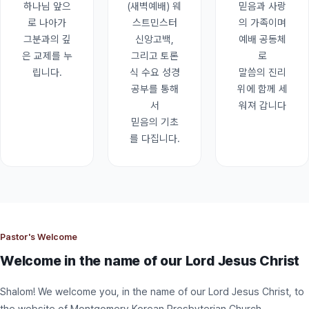
하나님 앞으
(새벽예배) 웨
믿음과 사랑
로 나아가
스트민스터
의 가족이며
그분과의 깊
신앙고백,
예배 공동체
은 교제를 누
그리고 토론
로
립니다.
식 수요 성경
말씀의 진리
공부를 통해
위에 함께 세
서
워져 갑니다
믿음의 기초
를 다집니다.
Pastor's Welcome
Welcome in the name of our Lord Jesus Christ
Shalom! We welcome you, in the name of our Lord Jesus Christ, to
the website of Montgomery Korean Presbyterian Church.