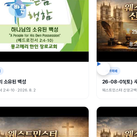
배
새벽예배
의 소유된 백성
26-08-01(토
:4-10 · 2026. 8. 2
웨스트민스터 신앙고백 25.