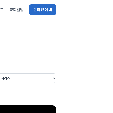
선교
교회앨범
온라인 예배