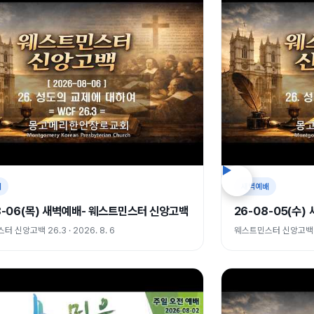
배
새벽예배
8-06(목) 새벽예배- 웨스트민스터 신앙고백
26-08-05(수
 신앙고백 26.3 · 2026. 8. 6
웨스트민스터 신앙고백 26.