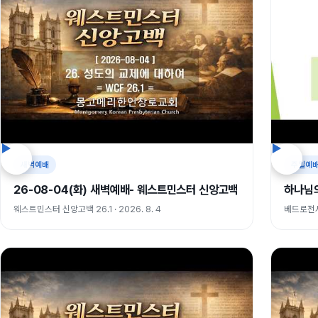
새벽예배
주일예
26-08-04(화) 새벽예배- 웨스트민스터 신앙고백
하나님
웨스트민스터 신앙고백 26.1 · 2026. 8. 4
베드로전서 2