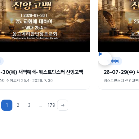
배
새벽예배
7-30(목) 새벽예배- 웨스트민스터 신앙고백
26-07-29(수
 신앙고백 25.4 · 2026. 7. 30
웨스트민스터 신앙고백 25.
1
2
3
…
179
→