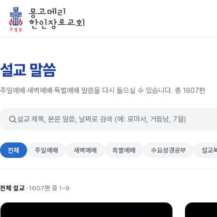
설교 말씀
주일예배·새벽예배·특별예배 말씀을 다시 들으실 수 있습니다. 총 1607편
전체
주일예배
새벽예배
특별예배
수요성경공부
설교
전체 설교
· 1607편 중 1–9