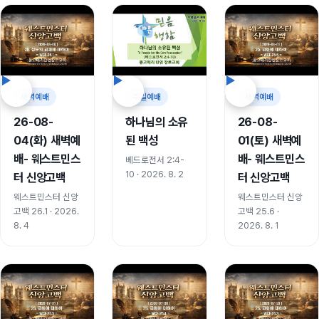
새벽예배
주일예배
새벽예배
26-08-
하나님의 소유
26-08-
04(화) 새벽예
된 백성
01(토) 새벽예
배- 웨스트민스
배- 웨스트민스
베드로전서 2:4-
10 · 2026. 8. 2
터 신앙고백
터 신앙고백
웨스트민스터 신앙
웨스트민스터 신앙
고백 26.1 · 2026.
고백 25.6 ·
8. 4
2026. 8. 1