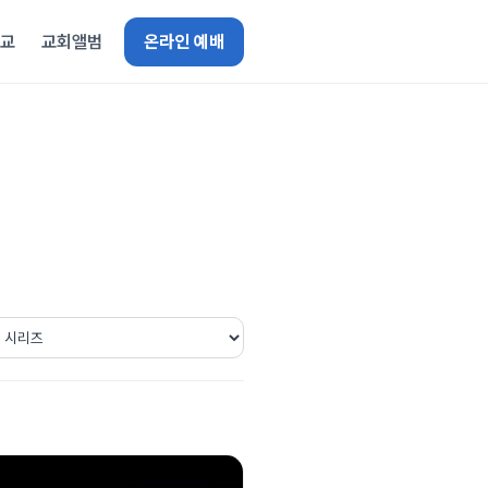
선교
교회앨범
온라인 예배