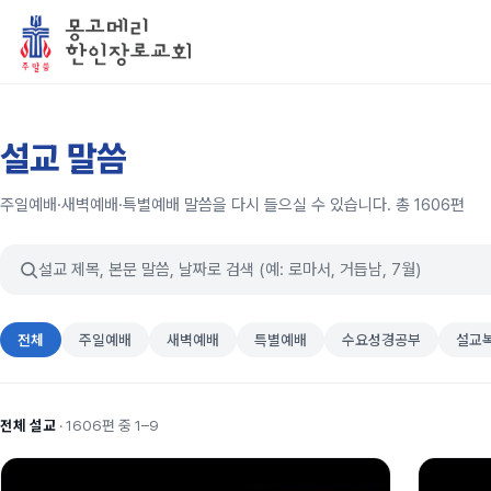
설교 말씀
주일예배·새벽예배·특별예배 말씀을 다시 들으실 수 있습니다. 총 1606편
전체
주일예배
새벽예배
특별예배
수요성경공부
설교
전체 설교
· 1606편 중 1–9