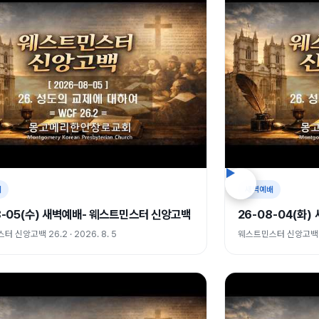
배
새벽예배
8-05(수) 새벽예배- 웨스트민스터 신앙고백
26-08-04(화
 신앙고백 26.2 · 2026. 8. 5
웨스트민스터 신앙고백 26.