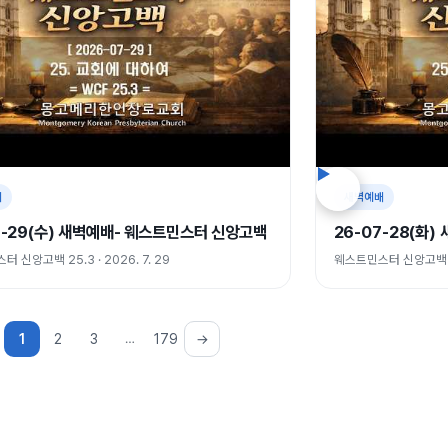
배
새벽예배
7-29(수) 새벽예배- 웨스트민스터 신앙고백
26-07-28(화
 신앙고백 25.3 · 2026. 7. 29
웨스트민스터 신앙고백 25.
1
2
3
…
179
→