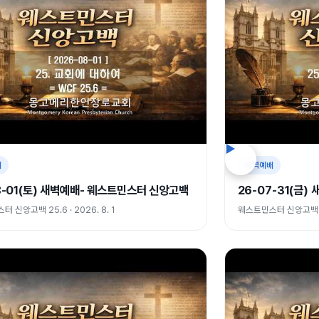
배
새벽예배
8-01(토) 새벽예배- 웨스트민스터 신앙고백
26-07-31(금
 신앙고백 25.6 · 2026. 8. 1
웨스트민스터 신앙고백 25.