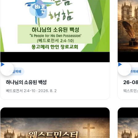
주일예배
새벽예
하나님의 소유된 백성
26-0
베드로전서 2:4-10 · 2026. 8. 2
웨스트민스터