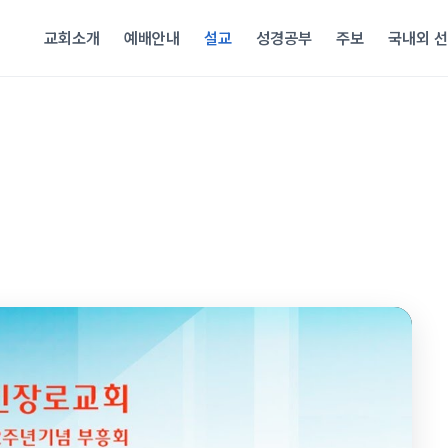
교회소개
예배안내
설교
성경공부
주보
국내외 