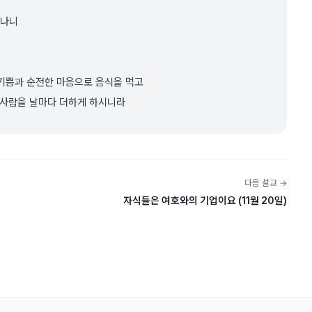
타나니
 기쁨과 순전한 마음으로 음식을 먹고
 사람을 날마다 더하게 하시니라
다음 설교 →
자식들은 여호와의 기업이요 (11월 20일)