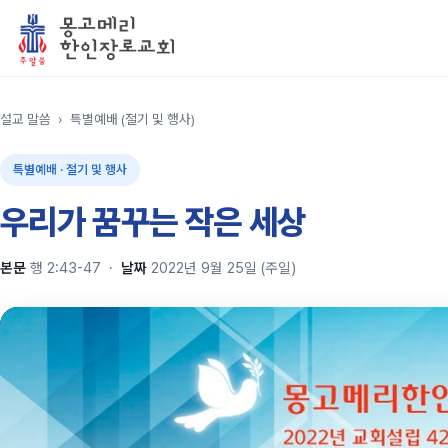
설교 말씀
›
특별예배 (절기 및 행사)
특별예배 · 절기 및 행사
우리가 꿈꾸는 작은 세상
본문
행 2:43-47
·
날짜
2022년 9월 25일 (주일)