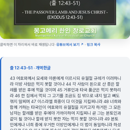
클릭하면 이 자리에서 바로 재생됩니다 ·
유튜브에서 보기 ↗
·
링크 복사
출 12:43-51 · 개역한글
43 여호와께서 모세와 아론에게 이르시되 유월절 규례가 이러하니
라 이방 사람은 먹지 못할 것이나 44 각 사람이 돈으로 산 종은 할
례를 받은 후에 먹을 것이며 45 거류인과 타국 품군은 먹지 못하리
라 46 한 집에서 먹되 그 고기를 조금도 집 밖으로 내지 말고 뼈도
꺾지 말찌며 47 이스라엘 회중이 다 이것을 지킬찌니라 48 너희와
함께 거하는 타국인이 여호와의 유월절을 지키고자 하거든 그 모든
남자는 할례를 받은 후에야 가까이하여 지킬찌니 곧 그는 본토인과
같이 될 것이나 할례 받지 못한 자는 먹지 못할 것이니라 49 본토
인에게나 너희 중에 우거한 이방인에게나 이 법이 동일하니라 하셨