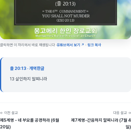
클릭하면 이 자리에서 바로 재생됩니다 ·
유튜브에서 보기 ↗
·
링크 복사
출 20:13 · 개역한글
13 살인하지 말찌니라
← 이전 설교
다음 설교 →
제5계명 - 네 부모를 공경하라 (6월
제7계명-간음하지 말찌니라 (7월 4
20일)
일)