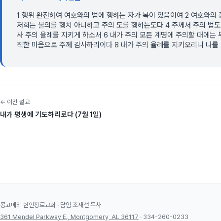
1 행위 완전하여 여호와의 법에 행하는 자가 복이 있음이여 2 여호와의
저희는 불의를 행치 아니하고 주의 도를 행하는도다 4 주께서 주의 법도
사 주의 율례를 지키게 하소서 6 내가 주의 모든 계명에 주의할 때에는
직한 마음으로 주께 감사하리이다 8 내가 주의 율례를 지키오리니 나를
← 이전 설교
내가 평생에 기도하리로다 (7월 1일)
몽고메리 한인장로교회 · 담임 조재선 목사
361 Mendel Parkway E., Montgomery, AL 36117
· 334-260-0233