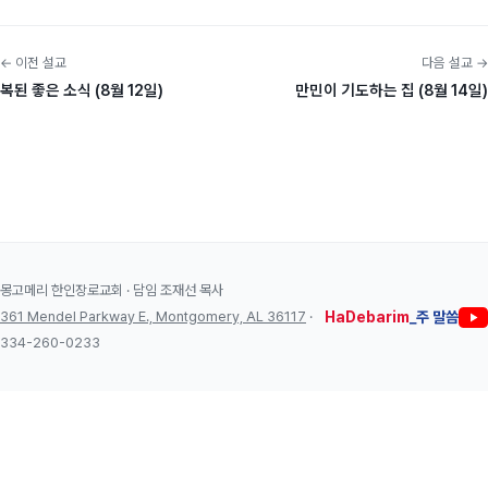
← 이전 설교
다음 설교 →
복된 좋은 소식 (8월 12일)
만민이 기도하는 집 (8월 14일)
몽고메리 한인장로교회 · 담임 조재선 목사
361 Mendel Parkway E., Montgomery, AL 36117
·
HaDebarim
_주 말씀
334-260-0233