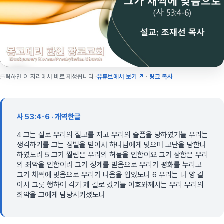
클릭하면 이 자리에서 바로 재생됩니다 ·
유튜브에서 보기 ↗
·
링크 복사
사 53:4-6 · 개역한글
4 그는 실로 우리의 질고를 지고 우리의 슬픔을 당하였거늘 우리는
생각하기를 그는 징벌을 받아서 하나님에게 맞으며 고난을 당한다
하였노라 5 그가 찔림은 우리의 허물을 인함이요 그가 상함은 우리
의 죄악을 인함이라 그가 징계를 받음으로 우리가 평화를 누리고
그가 채찍에 맞음으로 우리가 나음을 입었도다 6 우리는 다 양 같
아서 그릇 행하여 각기 제 길로 갔거늘 여호와께서는 우리 무리의
죄악을 그에게 담당시키셨도다