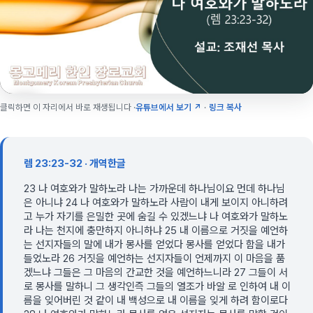
클릭하면 이 자리에서 바로 재생됩니다 ·
유튜브에서 보기 ↗
·
링크 복사
렘 23:23-32 · 개역한글
23 나 여호와가 말하노라 나는 가까운데 하나님이요 먼데 하나님
은 아니냐 24 나 여호와가 말하노라 사람이 내게 보이지 아니하려
고 누가 자기를 은밀한 곳에 숨길 수 있겠느냐 나 여호와가 말하노
라 나는 천지에 충만하지 아니하냐 25 내 이름으로 거짓을 예언하
는 선지자들의 말에 내가 몽사를 얻었다 몽사를 얻었다 함을 내가
들었노라 26 거짓을 예언하는 선지자들이 언제까지 이 마음을 품
겠느냐 그들은 그 마음의 간교한 것을 예언하느니라 27 그들이 서
로 몽사를 말하니 그 생각인즉 그들의 열조가 바알 로 인하여 내 이
름을 잊어버린 것 같이 내 백성으로 내 이름을 잊게 하려 함이로다