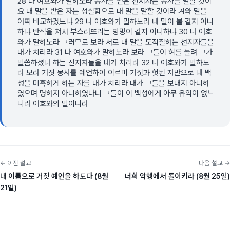
28 나 여호와가 말하노라 몽사를 얻은 선지자는 몽사를 말할 것이
요 내 말을 받은 자는 성실함으로 내 말을 말할 것이라 겨와 밀을
어찌 비교하겠느냐 29 나 여호와가 말하노라 내 말이 불 같지 아니
하냐 반석을 쳐서 부스러뜨리는 방망이 같지 아니하냐 30 나 여호
와가 말하노라 그러므로 보라 서로 내 말을 도적질하는 선지자들을
내가 치리라 31 나 여호와가 말하노라 보라 그들이 혀를 놀려 그가
말씀하셨다 하는 선지자들을 내가 치리라 32 나 여호와가 말하노
라 보라 거짓 몽사를 예언하여 이르며 거짓과 헛된 자만으로 내 백
성을 미혹하게 하는 자를 내가 치리라 내가 그들을 보내지 아니하
였으며 명하지 아니하였나니 그들이 이 백성에게 아무 유익이 없느
니라 여호와의 말이니라
← 이전 설교
다음 설교 →
내 이름으로 거짓 예언을 하도다 (8월
너희 악행에서 돌이키라 (8월 25일)
21일)