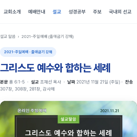
교회소개
예배안내
설교
성경공부
주보
국내외 선교
설교 말씀
›
2021-주일예배 (출애굽기 강해)
2021-주일예배 · 출애굽기 강해
그리스도 예수와 합하는 세례
본문
롬 6:1-5
·
설교
조재선 목사
·
날짜
2021년 11월 21일 (주일)
·
찬송
307장, 308장, 281장, 감사해