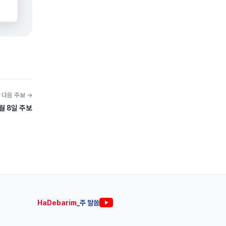
다음 주보 →
월 8일 주보
HaDebarim
_주 말씀