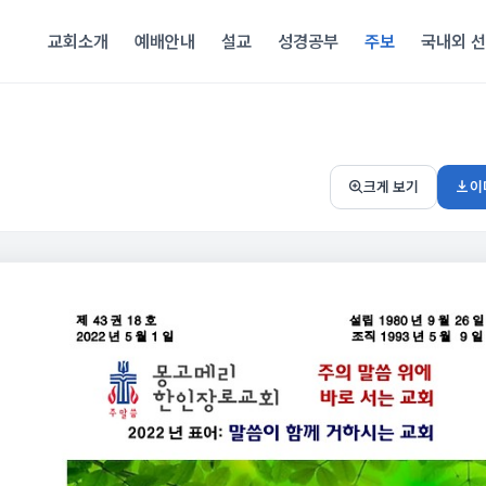
교회소개
예배안내
설교
성경공부
주보
국내외 
이
크게 보기