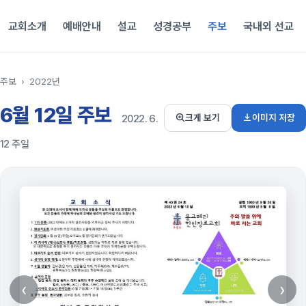
교회소개
예배안내
설교
성경공부
주보
국내외 선교
주보
›
2022년
6월 12일 주보
이미지 저장
크게 보기
2022. 6.
12 주일
‹
›