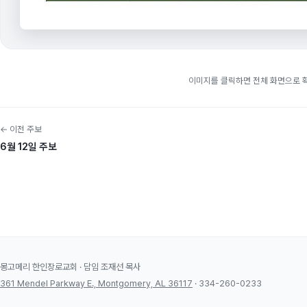
이미지를 클릭하면 전체 화면으로 
← 이전 주보
6월 12일 주보
몽고메리 한인장로교회 · 담임 조재선 목사
361 Mendel Parkway E., Montgomery, AL 36117
· 334-260-0233