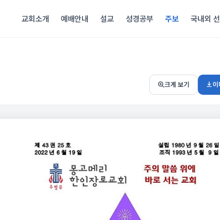
교회소개
예배안내
설교
성경공부
주보
국내외 
이
크게 보기