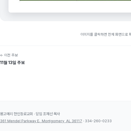
이미지를 클릭하면 전체 화면으로 
← 이전 주보
11월 13일 주보
몽고메리 한인장로교회 · 담임 조재선 목사
361 Mendel Parkway E., Montgomery, AL 36117
· 334-260-0233