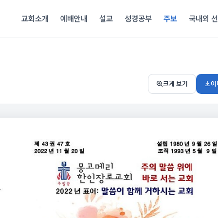
교회소개
예배안내
설교
성경공부
주보
국내외 
이
크게 보기