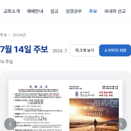
교회소개
예배안내
설교
성경공부
주보
국내외 선교
주보
›
2024년
7월 14일 주보
이미지 저장
크게 보기
2024. 7.
14 주일
‹
›