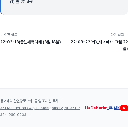
(1) 출 20:4–6.
← 이전 설교
다음 설교 →
22-03-18(금)_새벽예배 (3월 18일)
22-03-22(화)_새벽예배 (3월 22
일)
몽고메리 한인장로교회 · 담임 조재선 목사
361 Mendel Parkway E., Montgomery, AL 36117
·
HaDebarim
_주 말씀
334-260-0233