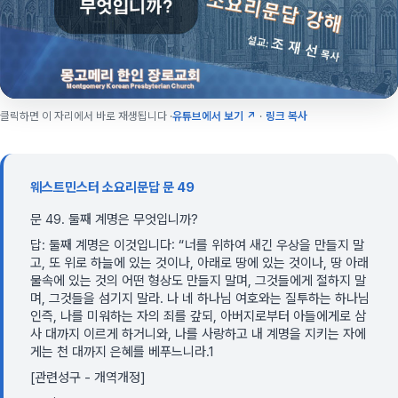
클릭하면 이 자리에서 바로 재생됩니다 ·
유튜브에서 보기 ↗
·
링크 복사
웨스트민스터 소요리문답 문 49
문 49. 둘째 계명은 무엇입니까?
답: 둘째 계명은 이것입니다: “너를 위하여 새긴 우상을 만들지 말
고, 또 위로 하늘에 있는 것이나, 아래로 땅에 있는 것이나, 땅 아래
물속에 있는 것의 어떤 형상도 만들지 말며, 그것들에게 절하지 말
며, 그것들을 섬기지 말라. 나 네 하나님 여호와는 질투하는 하나님
인즉, 나를 미워하는 자의 죄를 갚되, 아버지로부터 아들에게로 삼
사 대까지 이르게 하거니와, 나를 사랑하고 내 계명을 지키는 자에
게는 천 대까지 은혜를 베푸느니라.1
[관련성구 - 개역개정]