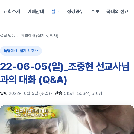
교회소개
예배안내
설교
성경공부
주보
국내외 선교
설교 말씀
›
특별예배 (절기 및 행사)
특별예배 · 절기 및 행사
22-06-05(일)_조중현 선교사님
과의 대화 (Q&A)
날짜
2022년 6월 5일 (주일)
·
찬송
515장, 503장, 516장