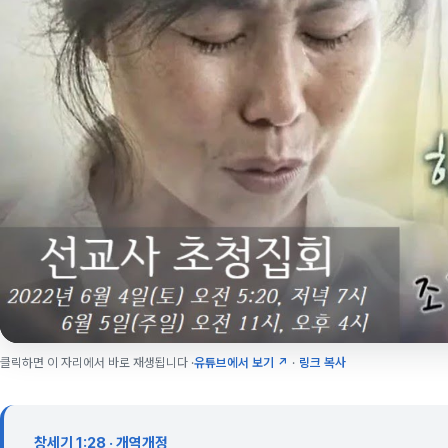
클릭하면 이 자리에서 바로 재생됩니다 ·
유튜브에서 보기 ↗
·
링크 복사
창세기 1:28 · 개역개정