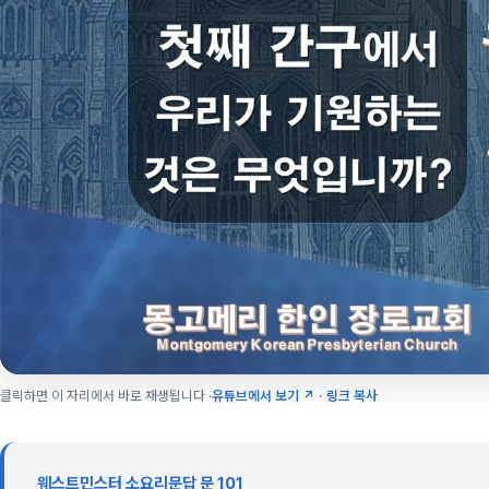
클릭하면 이 자리에서 바로 재생됩니다 ·
유튜브에서 보기 ↗
·
링크 복사
웨스트민스터 소요리문답 문 101