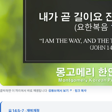
클릭하면 이 자리에서 바로 재생됩니다 ·
유튜브에서 보기 ↗
·
링크 복사
요 14:5-7 · 개역개정