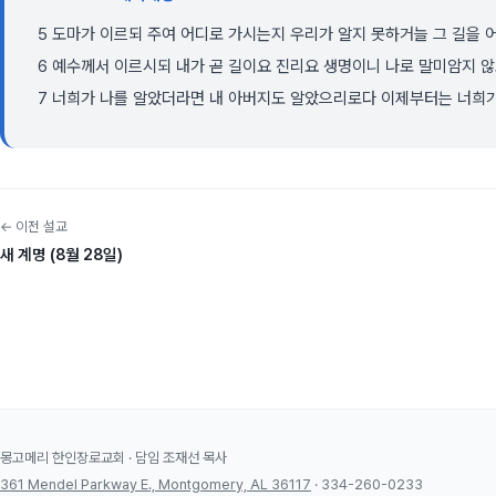
5 도마가 이르되 주여 어디로 가시는지 우리가 알지 못하거늘 그 길을
6 예수께서 이르시되 내가 곧 길이요 진리요 생명이니 나로 말미암지 
7 너희가 나를 알았더라면 내 아버지도 알았으리로다 이제부터는 너희가
← 이전 설교
새 계명 (8월 28일)
몽고메리 한인장로교회 · 담임 조재선 목사
361 Mendel Parkway E., Montgomery, AL 36117
· 334-260-0233