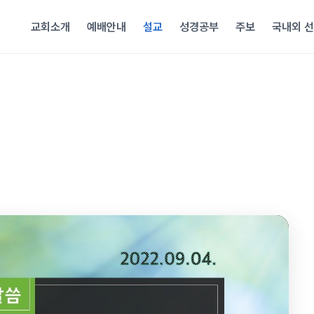
교회소개
예배안내
설교
성경공부
주보
국내외 