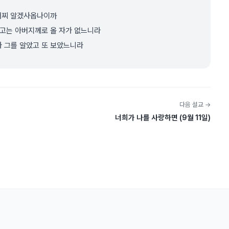
 어찌 알겠사옵나이까
않고는 아버지께로 올 자가 없느니라
 그를 알았고 또 보았느니라
다음 설교 →
너희가 나를 사랑하면 (9월 11일)