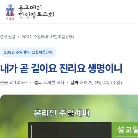
설교 말씀
›
2022-주일예배 (요한복음강해)
2022-주일예배 · 요한복음강해
내가 곧 길이요 진리요 생명이니
본문
요 14:5-7
·
설교
조재선 목사
·
날짜
2022년 9월 4일 (주일)