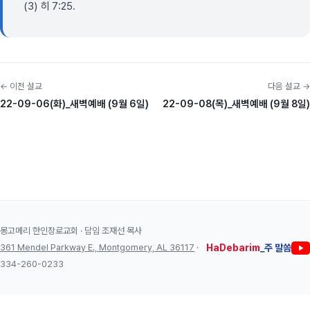
(3) 히 7:25.
← 이전 설교
다음 설교 →
22-09-06(화)_새벽예배 (9월 6일)
22-09-08(목)_새벽예배 (9월 8일)
몽고메리 한인장로교회 · 담임 조재선 목사
361 Mendel Parkway E., Montgomery, AL 36117
·
HaDebarim
_주 말씀
334-260-0233