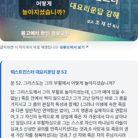
클릭하면 이 자리에서 바로 재생됩니다 ·
유튜브에서 보기 ↗
웨스트민스터 대요리문답 문 52
문 52. 그리스도는 그의 부활에서 어떻게 높아지셨습니까?
답: 그리스도께서 그의 부활로 높아지셨는데, (그가 매여 있을 수
없는) 죽음 안에서 썩지 않으셨고,1 그가 고난 당하신 바로 그 몸을
가지시고 그 몸의 본질적 특성과 함께2 (그러나 이생에 속한 죽음
과 다른 일반적인 연약함은 없이), 그의 영혼과 실제적으로 연합되
어,3 그 자신의 능력으로 제 삼일에 죽은 자 가운데서 다시 살아나
신 일입니다.4 부활하심으로 그는 스스로 자신이 하나님의 아들이
심과,5 신성한 공의를 만족시키셨다는 것과,6 사망과 또 죽음의 권
세 가진 자를 정복하셨다는 것과,7 산 자와 죽은 자의 주님이시라