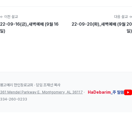
← 이전 설교
다음 설교 →
22-09-16(금)_새벽예배 (9월 16
22-09-20(화)_새벽예배 (9월 20
일)
일)
몽고메리 한인장로교회 · 담임 조재선 목사
361 Mendel Parkway E., Montgomery, AL 36117
·
HaDebarim
_주 말씀
334-260-0233