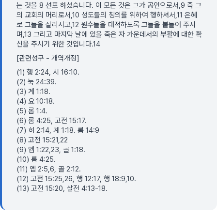
는 것을 8 선포 하셨습니다. 이 모든 것은 그가 공인으로서,9 즉 그
의 교회의 머리로서,10 성도들의 칭의를 위하여 행하셔서,11 은혜
로 그들을 살리시고,12 원수들을 대적하도록 그들을 붙들어 주시
며,13 그리고 마지막 날에 있을 죽은 자 가운데서의 부활에 대한 확
신을 주시기 위한 것입니다.14
[관련성구 - 개역개정]
(1) 행 2:24, 시 16:10.
(2) 눅 24:39.
(3) 계 1:18.
(4) 요 10:18.
(5) 롬 1:4.
(6) 롬 4:25, 고전 15:17.
(7) 히 2:14, 계 1:18. 롬 14:9
(8) 고전 15:21,22
(9) 엡 1:22,23, 골 1:18.
(10) 롬 4:25.
(11) 엡 2:5,6, 골 2:12.
(12) 고전 15:25,26, 행 12:17, 행 18:9,10.
(13) 고전 15:20, 살전 4:13-18.