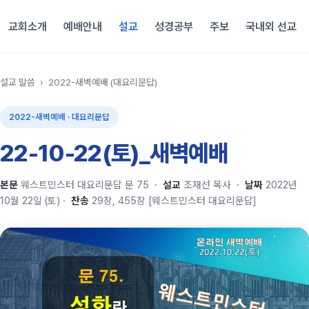
교회소개
예배안내
설교
성경공부
주보
국내외 선교
설교 말씀
›
2022-새벽예배 (대요리문답)
2022-새벽예배 · 대요리문답
22-10-22(토)_새벽예배
본문
웨스트민스터 대요리문답 문 75
·
설교
조재선 목사
·
날짜
2022년
10월 22일 (토)
·
찬송
29장, 455장 [웨스트민스터 대요리문답]