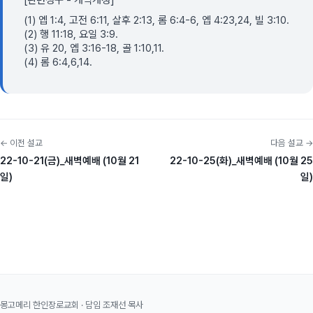
[관련성구 - 개역개정]
(1) 엡 1:4, 고전 6:11, 살후 2:13, 롬 6:4-6, 엡 4:23,24, 빌 3:10.
(2) 행 11:18, 요일 3:9.
(3) 유 20, 엡 3:16-18, 골 1:10,11.
(4) 롬 6:4,6,14.
← 이전 설교
다음 설교 →
22-10-21(금)_새벽예배 (10월 21
22-10-25(화)_새벽예배 (10월 25
일)
일)
몽고메리 한인장로교회 · 담임 조재선 목사