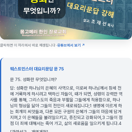
클릭하면 이 자리에서 바로 재생됩니다 ·
유튜브에서 보기 ↗
웨스트민스터 대요리문답 문 75
문 75. 성화란 무엇입니까?
답: 성화란 하나님의 은혜의 사역으로, 이로써 하나님께서 창세 전
에 거룩하게 하시려고 택하신 자들이, 때가 되면, 성령의 강력한 역
사를 통해, 그리스도의 죽음과 부활을 그들에게 적용함으로, 하나
님의 형상을 닮아 그들의 전인이 새로워집니다;1 생명에 이르게 하
는 회개의 씨앗들과, 다른 모든 구원의 은혜가 그들의 마음에 담겨
지며,2 이 은혜들을 불러일으키고, 증진되고 강화되어,3 그들이 점
점 더 죄에 대해서는 죽어 가고, 삶의 새로움을 일으키게 됩니다.4