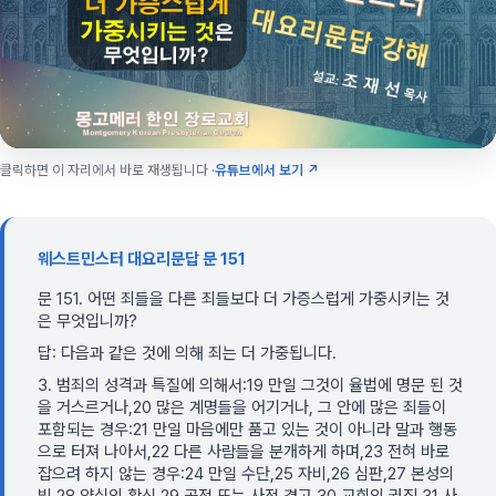
클릭하면 이 자리에서 바로 재생됩니다 ·
유튜브에서 보기 ↗
웨스트민스터 대요리문답 문 151
문 151. 어떤 죄들을 다른 죄들보다 더 가증스럽게 가중시키는 것
은 무엇입니까?
답: 다음과 같은 것에 의해 죄는 더 가중됩니다.
3. 범죄의 성격과 특질에 의해서:19 만일 그것이 율법에 명문 된 것
을 거스르거나,20 많은 계명들을 어기거나, 그 안에 많은 죄들이
포함되는 경우:21 만일 마음에만 품고 있는 것이 아니라 말과 행동
으로 터져 나아서,22 다른 사람들을 분개하게 하며,23 전혀 바로
잡으려 하지 않는 경우:24 만일 수단,25 자비,26 심판,27 본성의