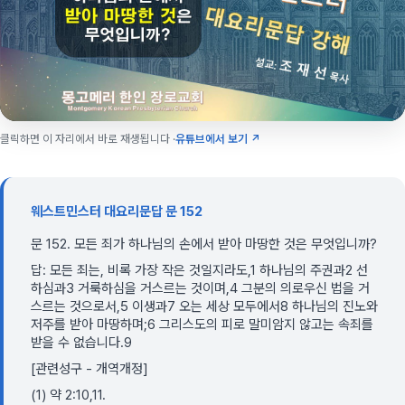
클릭하면 이 자리에서 바로 재생됩니다 ·
유튜브에서 보기 ↗
웨스트민스터 대요리문답 문 152
문 152. 모든 죄가 하나님의 손에서 받아 마땅한 것은 무엇입니까?
답: 모든 죄는, 비록 가장 작은 것일지라도,1 하나님의 주권과2 선
하심과3 거룩하심을 거스르는 것이며,4 그분의 의로우신 법을 거
스르는 것으로서,5 이생과7 오는 세상 모두에서8 하나님의 진노와
저주를 받아 마땅하며;6 그리스도의 피로 말미암지 않고는 속죄를
받을 수 없습니다.9
[관련성구 - 개역개정]
(1) 약 2:10,11.