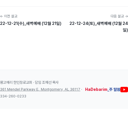
← 이전 설교
다음 설교 →
22-12-21(수)_새벽예배 (12월 21일)
22-12-24(토)_새벽예배 (12월 24
일)
몽고메리 한인장로교회 · 담임 조재선 목사
361 Mendel Parkway E., Montgomery, AL 36117
·
HaDebarim
_주 말씀
334-260-0233