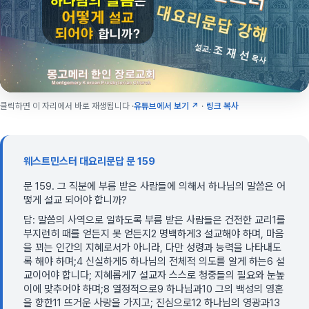
클릭하면 이 자리에서 바로 재생됩니다 ·
유튜브에서 보기 ↗
·
링크 복사
웨스트민스터 대요리문답 문 159
문 159. 그 직분에 부름 받은 사람들에 의해서 하나님의 말씀은 어
떻게 설교 되어야 합니까?
답: 말씀의 사역으로 일하도록 부름 받은 사람들은 건전한 교리1를
부지런히 때를 얻든지 못 얻든지2 명백하게3 설교해야 하며, 마음
을 꾀는 인간의 지혜로서가 아니라, 다만 성령과 능력을 나타내도
록 해야 하며;4 신실하게5 하나님의 전체적 의도를 알게 하는6 설
교이어야 합니다; 지혜롭게7 설교자 스스로 청중들의 필요와 눈높
이에 맞추어야 하며;8 열정적으로9 하나님과10 그의 백성의 영혼
을 향한11 뜨거운 사랑을 가지고; 진심으로12 하나님의 영광과13