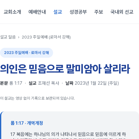
교회소개
예배안내
설교
성경공부
주보
국내외 선교
설교 말씀
›
2023 주일예배 (로마서 강해)
2023 주일예배 · 로마서 강해
의인은 믿음으로 말미암아 살리라
본문
롬 1:17
·
설교
조재선 목사
·
날짜
2023년 1월 22일 (주일)
이 설교는 영상 없이 기록으로 보관되어 있습니다.
롬 1:17 · 개역개정
17 복음에는 하나님의 의가 나타나서 믿음으로 믿음에 이르게 하