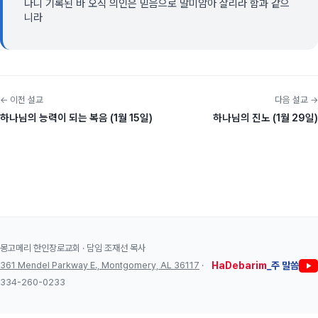
나니 기록된 바 오직 의인은 믿음으로 말미암아 살리라 함과 같으
니라
← 이전 설교
다음 설교 →
하나님의 능력이 되는 복음 (1월 15일)
하나님의 진노 (1월 29일)
몽고메리 한인장로교회 · 담임 조재선 목사
361 Mendel Parkway E., Montgomery, AL 36117
·
HaDebarim
_주 말씀
334-260-0233