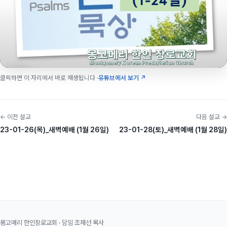
클릭하면 이 자리에서 바로 재생됩니다 ·
유튜브에서 보기 ↗
← 이전 설교
다음 설교 →
23-01-26(목)_새벽예배 (1월 26일)
23-01-28(토)_새벽예배 (1월 28일)
몽고메리 한인장로교회 · 담임 조재선 목사