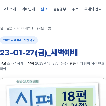
교회소개
예배안내
설교
성경공부
주보
국내외 선교
설교 말씀
›
2023 새벽예배 (시편 묵상)
2023 새벽예배 · 시편 묵상
23-01-27(금)_새벽예배
설교
조재선 목사
·
날짜
2023년 1월 27일 (금)
·
찬송
나의 힘이 되신 여호
와여