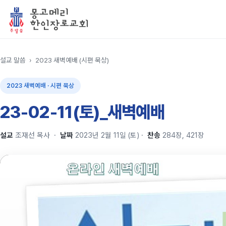
설교 말씀
›
2023 새벽예배 (시편 묵상)
2023 새벽예배 · 시편 묵상
23-02-11(토)_새벽예배
설교
조재선 목사
·
날짜
2023년 2월 11일 (토)
·
찬송
284장, 421장