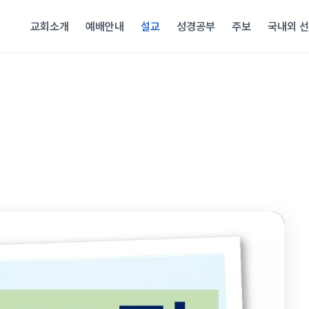
교회소개
예배안내
설교
성경공부
주보
국내외 