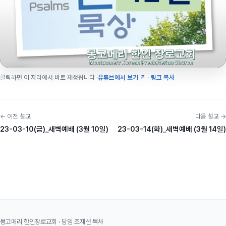
클릭하면 이 자리에서 바로 재생됩니다 ·
유튜브에서 보기 ↗
·
링크 복사
← 이전 설교
다음 설교 →
23-03-10(금)_새벽예배 (3월 10일)
23-03-14(화)_새벽예배 (3월 14일)
몽고메리 한인장로교회 · 담임 조재선 목사