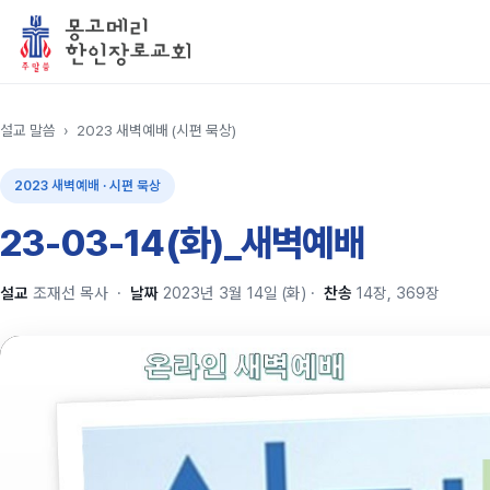
설교 말씀
›
2023 새벽예배 (시편 묵상)
2023 새벽예배 · 시편 묵상
23-03-14(화)_새벽예배
설교
조재선 목사
·
날짜
2023년 3월 14일 (화)
·
찬송
14장, 369장