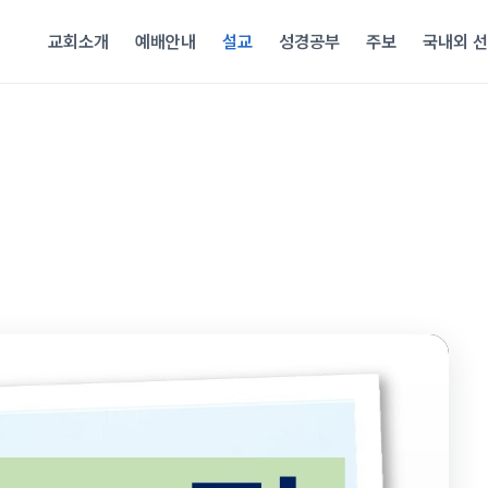
교회소개
예배안내
설교
성경공부
주보
국내외 