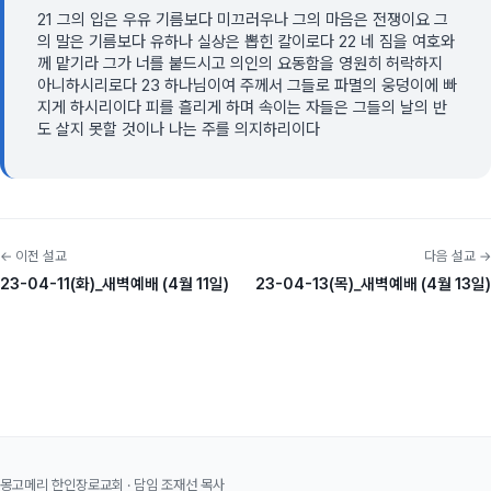
21 그의 입은 우유 기름보다 미끄러우나 그의 마음은 전쟁이요 그
의 말은 기름보다 유하나 실상은 뽑힌 칼이로다 22 네 짐을 여호와
께 맡기라 그가 너를 붙드시고 의인의 요동함을 영원히 허락하지
아니하시리로다 23 하나님이여 주께서 그들로 파멸의 웅덩이에 빠
지게 하시리이다 피를 흘리게 하며 속이는 자들은 그들의 날의 반
도 살지 못할 것이나 나는 주를 의지하리이다
← 이전 설교
다음 설교 →
23-04-11(화)_새벽예배 (4월 11일)
23-04-13(목)_새벽예배 (4월 13일)
몽고메리 한인장로교회 · 담임 조재선 목사