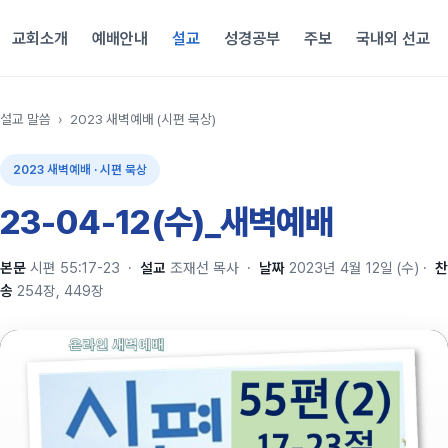
교회소개
예배안내
설교
성경공부
주보
국내외 선교
설교 말씀
›
2023 새벽예배 (시편 묵상)
2023 새벽예배 · 시편 묵상
23-04-12(수)_새벽예배
본문
시편 55:17-23
·
설교
조재선 목사
·
날짜
2023년 4월 12일 (수)
·
찬
송
254장, 449장