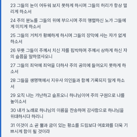
23 그들의 눈이 어두워 보지 못하게 하시며 그들의 허리가 항상 떨
리게 하소서
24 주의 분노를 그들의 위에 부으시며 주의 맹렬하신 노가 그들에
게 미치게 하소서
25 그들의 거처가 황폐하게 하시며 그들의 장막에 사는 자가 없게
하소서
26 무릇 그들이 주께서 치신 자를 핍박하며 주께서 상하게 하신 자
의 슬픔을 말하였사오니
27 그들의 죄악에 죄악을 더하사 주의 공의에 들어오지 못하게 하
소서
28 그들을 생명책에서 지우사 의인들과 함께 기록되지 말게 하소
서
29 오직 나는 가난하고 슬프오니 하나님이여 주의 구원으로 나를
높이소서
30 내가 노래로 하나님의 이름을 찬송하며 감사함으로 하나님을
위대하시다 하리니
31 이것이 소 곧 뿔과 굽이 있는 황소를 드림보다 여호와를 더욱 기
쁘시게 함이 될 것이라