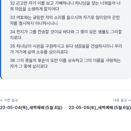
32 곤고한 자가 이를 보고 기뻐하나니 하나님을 찾는 너희들아 너
희 마음을 소생하게 할지어다
33 여호와는 궁핍한 자의 소리를 들으시며 자기로 말미암아 갇힌
자를 멸시하지 아니하시나니
34 천지가 그를 찬송할 것이요 바다와 그 중의 모든 생물도 그리할
지로다
35 하나님이 시온을 구원하시고 유다 성읍들을 건설하시리니 무리
가 거기에 살며 소유를 삼으리로다
36 그의 종들의 후손이 또한 이를 상속하고 그의 이름을 사랑하는
자가 그 중에 살리로다
← 이전 설교
다음 설교 →
23-05-04(목)_새벽예배 (5월 4일)
23-05-06(토)_새벽예배 (5월 6일)