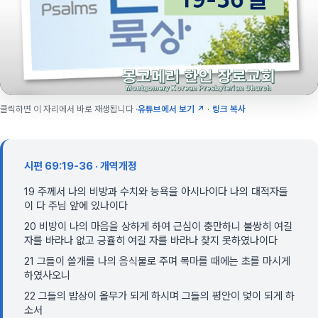
클릭하면 이 자리에서 바로 재생됩니다 ·
유튜브에서 보기 ↗
·
링크 복사
시편 69:19-36 · 개역개정
19 주께서 나의 비방과 수치와 능욕을 아시나이다 나의 대적자들
이 다 주님 앞에 있나이다
20 비방이 나의 마음을 상하게 하여 근심이 충만하니 불쌍히 여길
자를 바라나 없고 긍휼히 여길 자를 바라나 찾지 못하였나이다
21 그들이 쓸개를 나의 음식물로 주며 목마를 때에는 초를 마시게
하였사오니
22 그들의 밥상이 올무가 되게 하시며 그들의 평안이 덫이 되게 하
소서