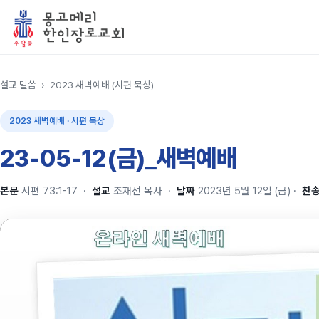
설교 말씀
›
2023 새벽예배 (시편 묵상)
2023 새벽예배 · 시편 묵상
23-05-12(금)_새벽예배
본문
시편 73:1-17
·
설교
조재선 목사
·
날짜
2023년 5월 12일 (금)
·
찬