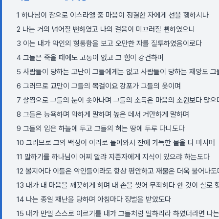
1 하나님이 참으로 이스라엘 중 마음이 정결한 자에게 선을 행하시나
2 나는 거의 넘어질 뻔하였고 나의 걸음이 미끄러질 뻔하였으니
3 이는 내가 악인의 형통함을 보고 오만한 자를 질투하였음이로다
4 그들은 죽을 때에도 고통이 없고 그 힘이 강건하며
5 사람들이 당하는 고난이 그들에게는 없고 사람들이 당하는 재앙도 
6 그러므로 교만이 그들의 목걸이요 강포가 그들의 옷이며
7 살찜으로 그들의 눈이 솟아나며 그들의 소득은 마음의 소원보다 많으
8 그들은 능욕하며 악하게 말하며 높은 데서 거만하게 말하며
9 그들의 입은 하늘에 두고 그들의 혀는 땅에 두루 다니도다
10 그러므로 그의 백성이 이리로 돌아와서 잔에 가득한 물을 다 마시며
11 말하기를 하나님이 어찌 알랴 지존자에게 지식이 있으랴 하는도다
12 볼지어다 이들은 악인들이라도 항상 평안하고 재물은 더욱 불어나도
13 내가 내 마음을 깨끗하게 하며 내 손을 씻어 무죄하다 한 것이 실로
14 나는 종일 재난을 당하며 아침마다 징벌을 받았도다
15 내가 만일 스스로 이르기를 내가 그들처럼 말하리라 하였더라면 나