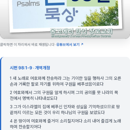
클릭하면 이 자리에서 바로 재생됩니다 ·
유튜브에서 보기 ↗
시편 98:1-9 · 개역개정
1 새 노래로 여호와께 찬송하라 그는 기이한 일을 행하사 그의 오른
손과 거룩한 팔로 자기를 위하여 구원을 베푸셨음이로다
2 여호와께서 그의 구원을 알게 하시며 그의 공의를 뭇 나라의 목
전에서 명백히 나타내셨도다
3 그가 이스라엘의 집에 베푸신 인자와 성실을 기억하셨으므로 땅
끝까지 이르는 모든 것이 우리 하나님의 구원을 보았도다
4 온 땅이여 여호와께 즐거이 소리칠지어다 소리 내어 즐겁게 노래
하며 찬송할지어다