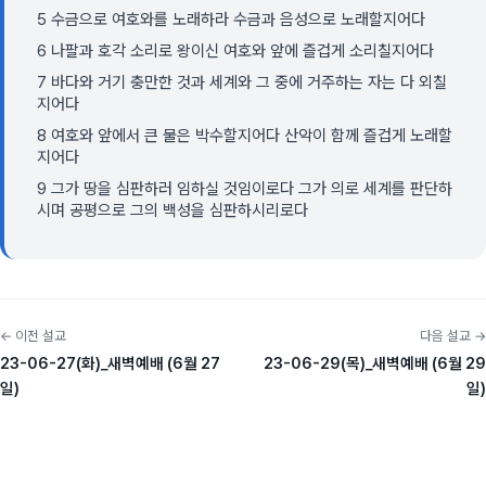
5 수금으로 여호와를 노래하라 수금과 음성으로 노래할지어다
6 나팔과 호각 소리로 왕이신 여호와 앞에 즐겁게 소리칠지어다
7 바다와 거기 충만한 것과 세계와 그 중에 거주하는 자는 다 외칠
지어다
8 여호와 앞에서 큰 물은 박수할지어다 산악이 함께 즐겁게 노래할
지어다
9 그가 땅을 심판하러 임하실 것임이로다 그가 의로 세계를 판단하
시며 공평으로 그의 백성을 심판하시리로다
← 이전 설교
다음 설교 →
23-06-27(화)_새벽예배 (6월 27
23-06-29(목)_새벽예배 (6월 29
일)
일)