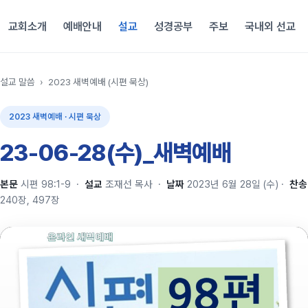
교회소개
예배안내
설교
성경공부
주보
국내외 선교
설교 말씀
›
2023 새벽예배 (시편 묵상)
2023 새벽예배 · 시편 묵상
23-06-28(수)_새벽예배
본문
시편 98:1-9
·
설교
조재선 목사
·
날짜
2023년 6월 28일 (수)
·
찬송
240장, 497장