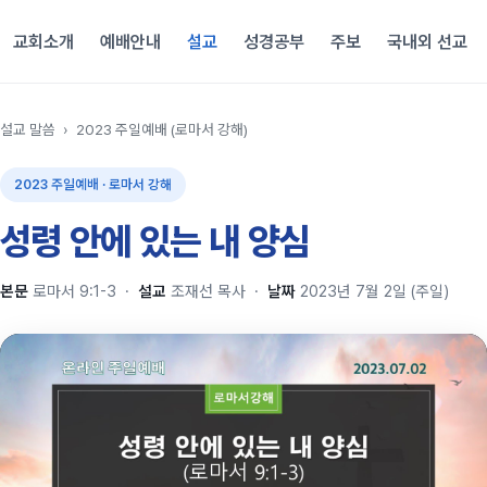
교회소개
예배안내
설교
성경공부
주보
국내외 선교
설교 말씀
›
2023 주일예배 (로마서 강해)
2023 주일예배 · 로마서 강해
성령 안에 있는 내 양심
본문
로마서 9:1-3
·
설교
조재선 목사
·
날짜
2023년 7월 2일 (주일)