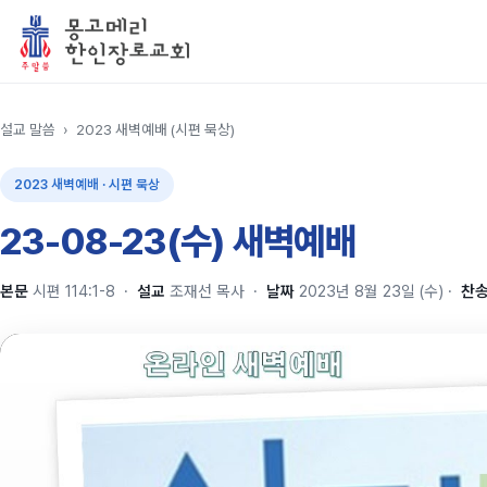
설교 말씀
›
2023 새벽예배 (시편 묵상)
2023 새벽예배 · 시편 묵상
23-08-23(수) 새벽예배
본문
시편 114:1-8
·
설교
조재선 목사
·
날짜
2023년 8월 23일 (수)
·
찬