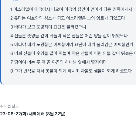
1 이스라엘이 애굽에서 나오며 야곱의 집안이 언어가 다른 민족에게서 
2 유다는 여호와의 성소가 되고 이스라엘은 그의 영토가 되었도다
3 바다가 보고 도망하며 요단은 물러갔으니
4 산들은 숫양들 같이 뛰놀며 작은 산들은 어린 양들 같이 뛰었도다
5 바다야 네가 도망함은 어찌함이며 요단아 네가 물러감은 어찌함인가
6 너희 산들아 숫양들 같이 뛰놀며 작은 산들아 어린 양들 같이 뛰놂은
7 땅이여 너는 주 앞 곧 야곱의 하나님 앞에서 떨지어다
8 그가 반석을 쳐서 못물이 되게 하시며 차돌로 샘물이 되게 하셨도다
← 이전 설교
23-08-22(화) 새벽예배 (8월 22일)