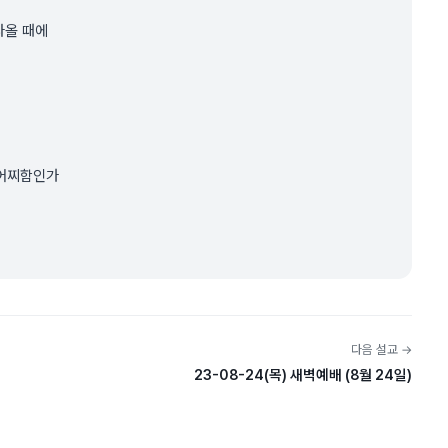
나올 때에
 어찌함인가
다음 설교 →
23-08-24(목) 새벽예배 (8월 24일)