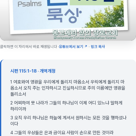
클릭하면 이 자리에서 바로 재생됩니다 ·
유튜브에서 보기 ↗
·
링크 복사
시편 115:1-18 · 개역개정
1 여호와여 영광을 우리에게 돌리지 마옵소서 우릭에게 돌리지 마
옵소서 오직 주는 인자하시고 진실하시므로 주의 이름에만 영광을
돌리소서
2 어찌하여 뭇 나라가 그들의 하나님이 이제 어디 있느냐 말하게
하리이까
3 오직 우리 하나님은 하늘에 계셔서 원하시는 모든 것을 행하셨나
이다
4 그들의 우상들은 은과 금이요 사람이 손으로 만든 것이라