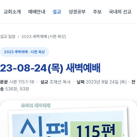
교회소개
예배안내
설교
성경공부
주보
국내외 선교
설교 말씀
›
2023 새벽예배 (시편 묵상)
2023 새벽예배 · 시편 묵상
23-08-24(목) 새벽예배
본문
시편 115:1-18
·
설교
조재선 목사
·
날짜
2023년 8월 24일 (목)
·
찬
송
536장, 93장