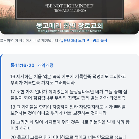
클릭하면 이 자리에서 바로 재생됩니다 ·
유튜브에서 보기 ↗
·
링크 복사
롬 11:16-20 · 개역개정
16 제사하는 처음 익은 곡식 가루가 거룩한즉 떡덩이도 그러하고
뿌리가 거룩한즉 가지도 그러하니라
17 또한 가지 얼마가 꺾이었는데 돌감람나무인 네가 그들 중에 접
붙임이 되어 참감람나무 뿌리의 진액을 함께 받는 자가 되었은즉
18 그 가지들을 향하여 자랑하지 말라 자랑할지라도 네가 뿌리를
보전하는 것이 아니요 뿌리가 너를 보전하는 것이니라
19 그러면 네 말이 가지들이 꺾인 것은 나로 접붙임을 받게 하려 함
이라 하리니
20 옳도다 그들은 믿지 아니하므로 꺾이고 너는 믿으므로 섰느니