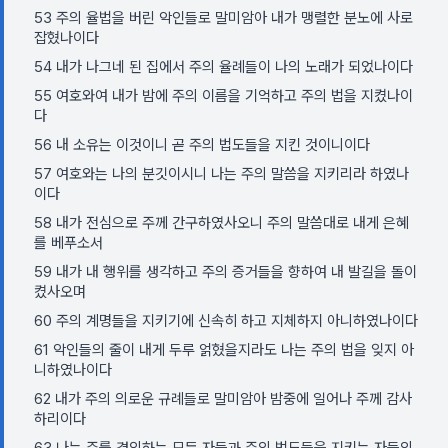
53 주의 율법을 버린 악인들로 말미암아 내가 맹렬한 분노에 사로
잡혔나이다
54 내가 나그네 된 집에서 주의 율례들이 나의 노래가 되었나이다
55 여호와여 내가 밤에 주의 이름을 기억하고 주의 법을 지켰나이
다
56 내 소유는 이것이니 곧 주의 법도들을 지킨 것이니이다
57 여호와는 나의 분깃이시니 나는 주의 말씀을 지키리라 하였나
이다
58 내가 전심으로 주께 간구하였사오니 주의 말씀대로 내게 은혜
를 베푸소서
59 내가 내 행위를 생각하고 주의 증거들을 향하여 내 발길을 돌이
켰사오며
60 주의 계명들을 지키기에 신속히 하고 지체하지 아니하였나이다
61 악인들의 줄이 내게 두루 얽혔을지라도 나는 주의 법을 잊지 아
니하였나이다
62 내가 주의 의로운 규례들로 말미암아 밤중에 일어나 주께 감사
하리이다