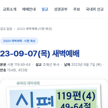
교회소개
예배안내
설교
성경공부
주보
국내외 선교
설교 말씀
›
2023 새벽예배 (시편 묵상)
2023 새벽예배 · 시편 묵상
23-09-07(목) 새벽예배
본문
시편 119:49-64
·
설교
조재선 목사
·
날짜
2023년 9월 7일 (목)
·
찬송
154장, 453장