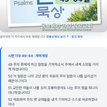
클릭하면 이 자리에서 바로 재생됩니다 ·
유튜브에서 보기 ↗
·
링크 복사
시편 119:49-64 · 개역개정
49 주의 종에게 하신 말씀을 기억하소서 주께서 내게 소망을 가지
게 하셨나이다
50 이 말씀은 나의 고난 중의 위로라 주의 말씀이 나를 살리셨기
때문이니이다
51 교만한 자들이 나를 심히 조롱하였어도 나는 주의 법을 떠나지
아니하였나이다
52 여호와여 주의 옛 규례들을 내가 기억하고 스스로 위로하였나
이다