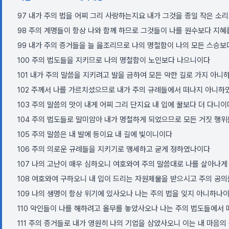
97 내가 주의 법을 어찌 그리 사랑하는지요 내가 그것을 종일 작은 소
98 주의 계명들이 항상 나와 함께 하므로 그것들이 나를 원수보다 지
99 내가 주의 증거들을 늘 읊조리므로 나의 명철함이 나의 모든 스승보
100 주의 법도들을 지키므로 나의 명철함이 노인보다 나으니이다
101 내가 주의 말씀을 지키려고 발을 금하여 모든 악한 길로 가지 아
102 주께서 나를 가르치셨으므로 내가 주의 규례들에서 떠나지 아니
103 주의 말씀의 맛이 내게 어찌 그리 단지요 내 입에 꿀보다 더 다니이
104 주의 법도들로 말미암아 내가 명철하게 되었으므로 모든 거짓 행
105 주의 말씀은 내 발에 등이요 내 길에 빛이니이다
106 주의 의로운 규례들을 지키기로 맹세하고 굳게 정하였나이다
107 나의 고난이 매우 심하오니 여호와여 주의 말씀대로 나를 살아나게
108 여호와여 구하오니 내 입이 드리는 자원제물을 받으시고 주의 공
109 나의 생명이 항상 위기에 있사오나 나는 주의 법을 잊지 아니하나
110 악인들이 나를 해하려고 올무를 놓았사오나 나는 주의 법도들에서
111 주의 증거들로 내가 영원히 나의 기업을 삼았사오니 이는 내 마음