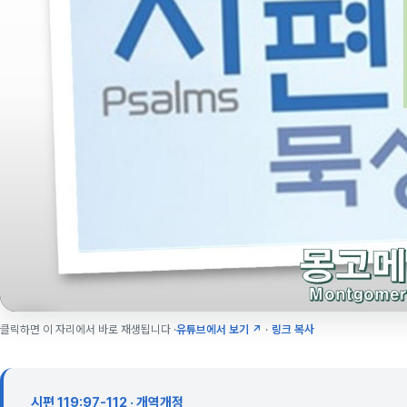
클릭하면 이 자리에서 바로 재생됩니다 ·
유튜브에서 보기 ↗
·
링크 복사
시편 119:97-112 · 개역개정