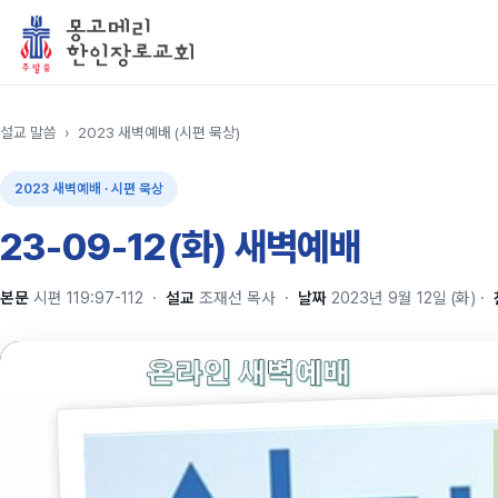
설교 말씀
›
2023 새벽예배 (시편 묵상)
2023 새벽예배 · 시편 묵상
23-09-12(화) 새벽예배
본문
시편 119:97-112
·
설교
조재선 목사
·
날짜
2023년 9월 12일 (화)
·