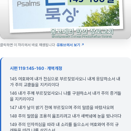
클릭하면 이 자리에서 바로 재생됩니다 ·
유튜브에서 보기 ↗
시편 119:145-160 · 개역개정
145 여호와여 내가 전심으로 부르짖었사오니 내게 응답하소서 내
가 주의 교훈들을 지키리이다
146 내가 주께 부르짖었사오니 나를 구원하소서 내가 주의 증거들
을 지키리이다
147 내가 날이 밝기 전에 부르짖으며 주의 말씀을 바랐사오며
148 주의 말씀을 조용히 읊조리려고 내가 새벽녘에 눈을 떴나이다
149 주의 인자히심을 따라 내 소리를 들으소서 여호와여 주의 규
례들을 따라 나를 살리소서