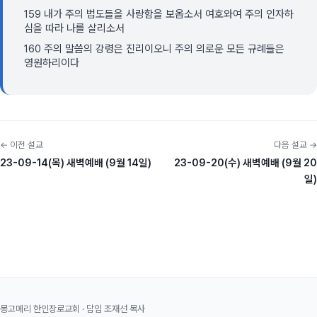
159 내가 주의 법도들을 사랑함을 보옵소서 여호와여 주의 인자하
심을 따라 나를 살리소서
160 주의 말씀의 강령은 진리이오니 주의 의로운 모든 규례들은
영원하리이다
← 이전 설교
다음 설교 →
23-09-14(목) 새벽예배 (9월 14일)
23-09-20(수) 새벽예배 (9월 20
일)
몽고메리 한인장로교회 · 담임 조재선 목사