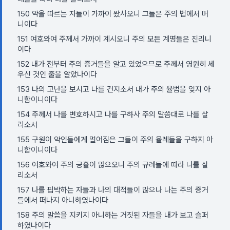
150 악을 따르는 자들이 가까이 왔사오니 그들은 주의 법에서 머
니이다
151 여호와여 주께서 가까이 계시오니 주의 모든 계명들은 진리니
이다
152 내가 전부터 주의 증거들을 알고 있었으므로 주께서 영원히 세
우신 것인 줄을 알았나이다
153 나의 고난을 보시고 나를 건지소서 내가 주의 율법을 잊지 아
니함이니이다
154 주께서 나를 변호하시고 나를 구하사 주의 말씀대로 나를 살
리소서
155 구원이 악인들에게 멀어짐은 그들이 주의 율례들을 구하지 아
니함이니이다
156 여호와여 주의 긍휼이 많으오니 주의 규례들에 따라 나를 살
리소서
157 나를 핍박하는 자들과 나의 대적들이 많으나 나는 주의 증거
들에서 떠나지 아니하였나이다
158 주의 말씀을 지키지 아니하는 거짓된 자들을 내가 보고 슬퍼
하였나이다