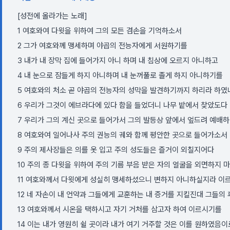
[성전에 올라가는 노래]
1 여호와여 다윗을 위하여 그의 모든 겸손을 기억하소서
2 그가 여호와께 맹세하며 야곱의 전능자에게 서원하기를
3 내가 내 장막 집에 들어가지 아니 하며 내 침상에 오르지 아니하고
4 내 눈으로 잠들게 하지 아니하며 내 눈꺼풀로 졸게 하지 아니하기를
5 여호와의 처소 곧 야곱의 전능자의 성막을 발견하기까지 하리라 하
6 우리가 그것이 에브라다에 있다 함을 들었더니 나무 밭에서 찾았도다
7 우리가 그의 계신 곳으로 들어가서 그의 발등상 앞에서 엎드려 예배
8 여호와여 일어나사 주의 권능의 궤와 함께 평안한 곳으로 들어가소서
9 주의 제사장들은 의를 옷 입고 주의 성도들은 즐거이 외칠지어다
10 주의 종 다윗을 위하여 주의 기름 부음 받은 자의 얼굴을 외면하지 
11 여호와께서 다윗에게 성실히 맹세하셨으니 변하지 아니하실지라 이르
12 네 자손이 내 언약과 그들에게 교훈하는 내 증거를 지킬진대 그들의
13 여호와께서 시온을 택하시고 자기 거처를 삼고자 하여 이르시기를
14 이는 내가 영원히 쉴 곳이라 내가 여기 거주할 것은 이를 원하였음