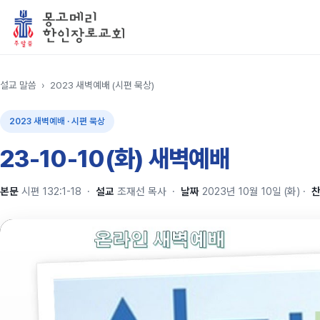
설교 말씀
›
2023 새벽예배 (시편 묵상)
2023 새벽예배 · 시편 묵상
23-10-10(화) 새벽예배
본문
시편 132:1-18
·
설교
조재선 목사
·
날짜
2023년 10월 10일 (화)
·