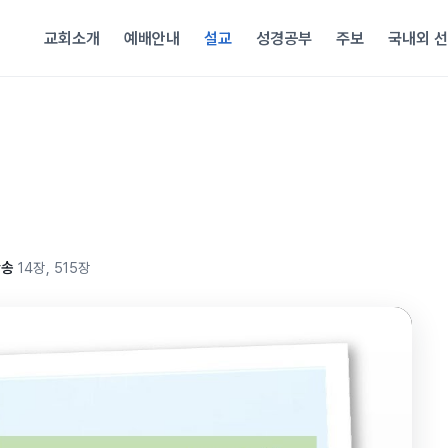
교회소개
예배안내
설교
성경공부
주보
국내외 
찬송
14장, 515장