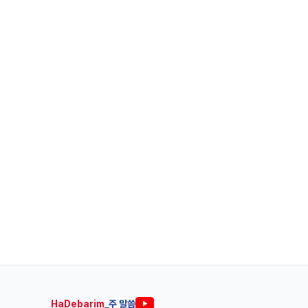
HaDebarim
_주 말씀