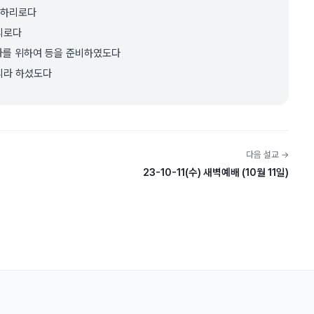
게 하리로다
리로다
 자를 위하여 등을 준비하였도다
리라 하셨도다
다음 설교 →
23-10-11(수) 새벽예배 (10월 11일)