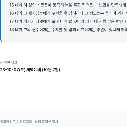
15 내가 이 성의 식료품에 풍족히 복을 주고 떡으로 그 빈민을 만족하
16 내가 그 제사장들에게 구원을 옷 입히리니 그 성도들은 즐거이 외치
17 내가 거기서 다윗에게 뿔이 나게 할 것이라 내가 내 기름 부음 받은
18 내가 그의 원수에게는 수치를 옷 입히고 그에게는 왕관이 빛나게 하
← 이전 설교
23-10-07(토) 새벽예배 (10월 7일)
몽고메리 한인장로교회 · 담임 조재선 목사