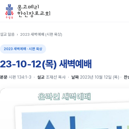
설교 말씀
›
2023 새벽예배 (시편 묵상)
2023 새벽예배 · 시편 묵상
23-10-12(목) 새벽예배
본문
시편 134:1-3
·
설교
조재선 목사
·
날짜
2023년 10월 12일 (목)
·
찬