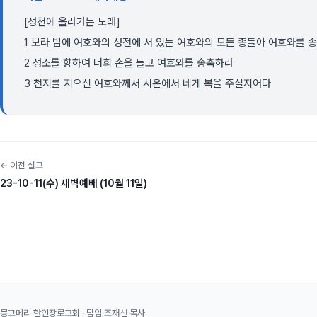
[성전에 올라가는 노래]
1 보라 밤에 여호와의 성전에 서 있는 여호와의 모든 종들아 여호와를 
2 성소를 향하여 너희 손을 들고 여호와를 송축하라
3 천지를 지으신 여호와께서 시온에서 네게 복을 주실지어다
← 이전 설교
23-10-11(수) 새벽예배 (10월 11일)
몽고메리 한인장로교회 · 담임 조재선 목사