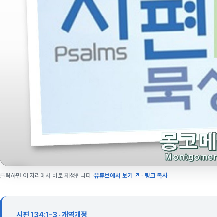
클릭하면 이 자리에서 바로 재생됩니다 ·
유튜브에서 보기 ↗
·
링크 복사
시편 134:1-3 · 개역개정