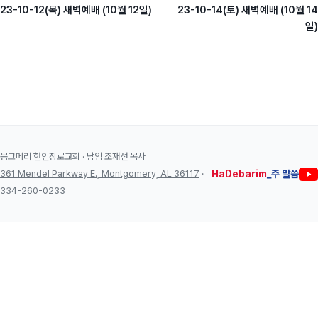
23-10-12(목) 새벽예배 (10월 12일)
23-10-14(토) 새벽예배 (10월 14
일)
몽고메리 한인장로교회 · 담임 조재선 목사
361 Mendel Parkway E., Montgomery, AL 36117
·
HaDebarim
_주 말씀
334-260-0233