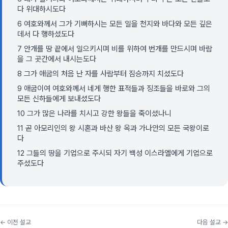
다 위대하시도다
6 여호와께서 그가 기뻐하시는 모든 일을 천지와 바다와 모든 깊은
데서 다 행하셨도다
7 안개를 땅 끝에서 일으키시며 비를 위하여 번개를 만드시며 바람
을 그 곳간에서 내시는도다
8 그가 애굽의 처음 난 자를 사람부터 짐승까지 치셨도다
9 애굽이여 여호와께서 네게 행한 표적들과 징조들을 바로와 그의
모든 신하들에게 보내셨도다
10 그가 많은 나라를 치시고 강한 왕들을 죽이셨나니
11 곧 아모리인의 왕 시혼과 바산 왕 옥과 가나안의 모든 국왕이로
다
12 그들의 땅을 기업으로 주시되 자기 백성 이스라엘에게 기업으로
주셨도다
← 이전 설교
다음 설교 →