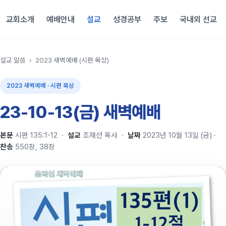
교회소개
예배안내
설교
성경공부
주보
국내외 선교
설교 말씀
›
2023 새벽예배 (시편 묵상)
2023 새벽예배 · 시편 묵상
23-10-13(금) 새벽예배
본문
시편 135:1-12
·
설교
조재선 목사
·
날짜
2023년 10월 13일 (금)
·
찬송
550장, 38장