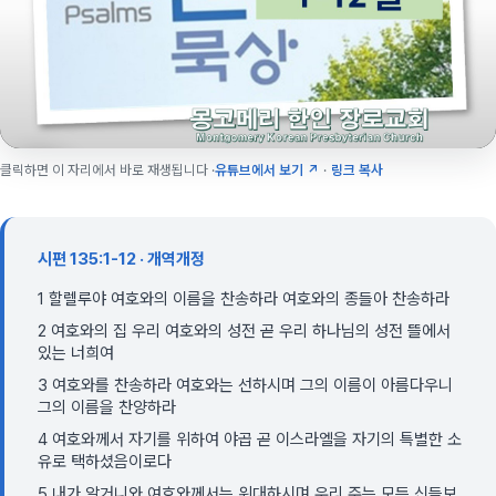
클릭하면 이 자리에서 바로 재생됩니다 ·
유튜브에서 보기 ↗
·
링크 복사
시편 135:1-12 · 개역개정
1 할렐루야 여호와의 이름을 찬송하라 여호와의 종들아 찬송하라
2 여호와의 집 우리 여호와의 성전 곧 우리 하나님의 성전 뜰에서
있는 너희여
3 여호와를 찬송하라 여호와는 선하시며 그의 이름이 아름다우니
그의 이름을 찬양하라
4 여호와께서 자기를 위하여 야곱 곧 이스라엘을 자기의 특별한 소
유로 택하셨음이로다
5 내가 알거니와 여호와께서는 위대하시며 우리 주는 모든 신들보