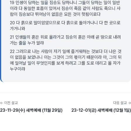
19 인생이 당하는 일을 짐승도 당하나니 그들이 당하는 일이 일반
이라 다 동일한 호흡이 있어서 짐승이 죽음 같이 사람도 죽으니 사
람이 짐승보다 뛰어남이 없음은 모든 것이 헛됨이로다
20 다 흙으로 말미암았으므로 다 흙으로 돌아가나니 다 한 곳으로
가거니와
21 인생들의 혼은 위로 올라가고 짐승의 혼은 아래 곧 땅으로 내려
가는 줄을 누가 알랴
22 그러므로 나는 사람이 자기 일에 즐거워하는 것보다 더 나은 것
이 없음을 보았나니 이는 그것이 그의 몫이기 때문이라 아, 그의 뒤
에 일어날 일이 무엇인지를 보게 하려고 그를 도로 데리고 올 자가
누구이랴
← 이전 설교
다음 설교 →
23-11-29(수) 새벽예배 (11월 29일)
23-12-01(금) 새벽예배 (12월 1일)