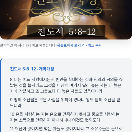
클릭하면 이 자리에서 바로 재생됩니다 ·
유튜브에서 보기 ↗
·
링크 복사
전도서 5:8-12 · 개역개정
8 너는 어느 지방에서든지 빈민을 학대하는 것과 정의와 공의를 짓
밟는 것을 볼지라도 그것을 이상히 여기지 말라 높은 자는 더 높은
자가 감찰하고 또 그들보다 더 높은 자들도 있음이니라
9 땅의 소산물은 모든 사람을 위하여 있나니 왕도 밭의 소산을 받
느니라
10 은을 사랑하는 자는 은으로 만족하지 못하고 풍요를 사랑하는
자는 소득으로 만족하지 아니하나니 이것도 헛되도다
11 재산이 많아지면 먹는 자들도 많아지나니 그 소유주들은 눈으로