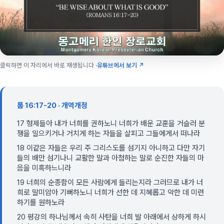
클릭하면 이 자리에서 바로 재생됩니다 ·
유튜브에서 보기 ↗
롬 16:17-20 · 개역개정
17 형제들아 내가 너희를 권하노니 너희가 배운 교훈을 거슬러 분
쟁을 일으키거나 거치게 하는 자들을 살피고 그들에게서 떠나라
18 이같은 자들은 우리 주 그리스도를 섬기지 아니하고 다만 자기
들의 배만 섬기나니 교활한 말과 아첨하는 말로 순진한 자들의 마
음을 미혹하느니라
19 너희의 순종함이 모든 사람에게 들리는지라 그러므로 내가 너
희로 말미암아 기뻐하노니 너희가 선한 데 지혜롭고 악한 데 미련
하기를 원하노라
20 평강의 하나님께서 속히 사탄을 너희 발 아래에서 상하게 하시