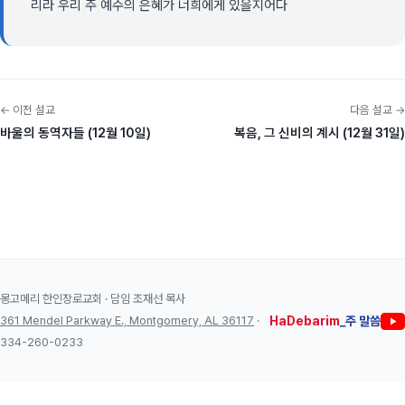
리라 우리 주 예수의 은혜가 너희에게 있을지어다
← 이전 설교
다음 설교 →
바울의 동역자들 (12월 10일)
복음, 그 신비의 계시 (12월 31일)
몽고메리 한인장로교회 · 담임 조재선 목사
361 Mendel Parkway E., Montgomery, AL 36117
·
HaDebarim
_주 말씀
334-260-0233