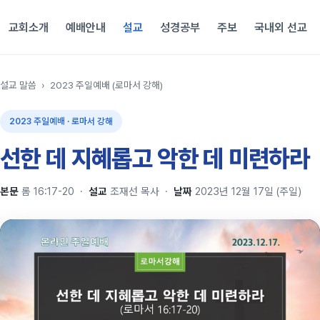
교회소개
예배안내
설교
성경공부
주보
국내외 선교
설교 말씀
›
2023 주일예배 (로마서 강해)
2023 주일예배 · 로마서 강해
선한 데 지혜롭고 악한 데 미련하라
본문
롬 16:17-20
·
설교
조재선 목사
·
날짜
2023년 12월 17일 (주일)