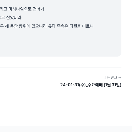
데리고 마하나임으로 건너가
으로 삼았더라
 두 해 동안 왕위에 있으니라 유다 족속은 다윗을 따르니
다음 설교 →
24-01-31(수)_수요예배 (1월 31일)