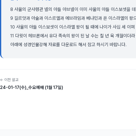
8 사울의 군사령관 넬의 아들 아브넬이 이미 사울의 아들 이스보셋을 
9 길르앗과 아술과 이스르엘과 에브라임과 베냐민과 온 이스라엘의 왕
10 사울의 아들 이스보셋이 이스라엘 왕이 될 때에 나이가 사십 세 이며
11 다윗이 헤브론에서 유다 족속의 왕이 된 날 수는 칠 년 육 개월이더라
아래에 성경인물강해 자료를 다운로드 해서 참고 하시기 바랍니다.
← 이전 설교
24-01-17(수)_수요예배 (1월 17일)