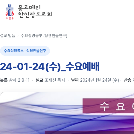
설교 말씀
›
수요성경공부 (성경인물연구)
수요성경공부 · 성경인물연구
24-01-24(수)_수요예배
본문
삼하 2:8-11
·
설교
조재선 목사
·
날짜
2024년 1월 24일 (수)
·
찬송